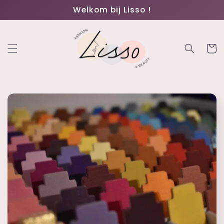
Meteen
Welkom bij Lisso !
naar de
content
Winkelwa