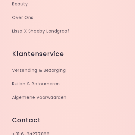
Beauty
Over Ons
Lisso X Shoeby Landgraaf
Klantenservice
Verzending & Bezorging
Ruilen & Retourneren
Algemene Voorwaarden
Contact
+31 6-24277866