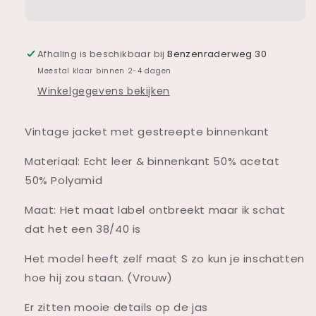
jacket
jacket
Afhaling is beschikbaar bij
Benzenraderweg 30
Meestal klaar binnen 2-4 dagen
Winkelgegevens bekijken
Vintage jacket met gestreepte binnenkant
Materiaal: Echt leer & binnenkant 50% acetat
50% Polyamid
Maat: Het maat label ontbreekt maar ik schat
dat het een 38/40 is
Het model heeft zelf maat S zo kun je inschatten
hoe hij zou staan. (Vrouw)
Er zitten mooie details op de jas